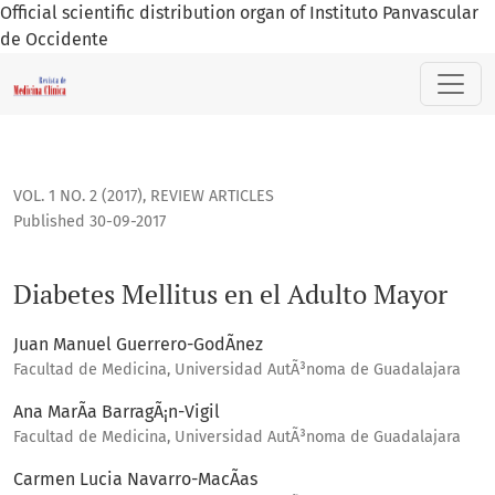
Official scientific distribution organ of Instituto Panvascular
de Occidente
Diabetes Mellitus en el Adulto Mayor
VOL. 1 NO. 2 (2017)
,
REVIEW ARTICLES
Published 30-09-2017
Diabetes Mellitus en el Adulto Mayor
Juan Manuel Guerrero-GodÃ­nez
Facultad de Medicina, Universidad AutÃ³noma de Guadalajara
Ana MarÃ­a BarragÃ¡n-Vigil
Facultad de Medicina, Universidad AutÃ³noma de Guadalajara
Carmen Lucia Navarro-MacÃ­as