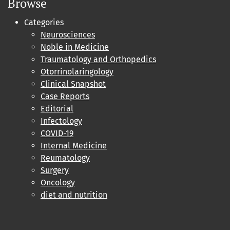
Browse
Categories
Neurosciences
Noble in Medicine
Traumatology and Orthopedics
Otorrinolaringology
Clinical Snapshot
Case Reports
Editorial
Infectology
COVID-19
Internal Medicine
Reumatology
Surgery
Oncology
diet and nutrition