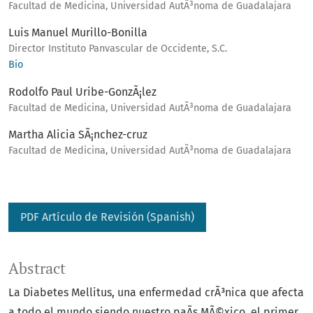
Facultad de Medicina, Universidad AutÃ³noma de Guadalajara
Luis Manuel Murillo-Bonilla
Director Instituto Panvascular de Occidente, S.C.
Bio
Rodolfo Paul Uribe-GonzÃ¡lez
Facultad de Medicina, Universidad AutÃ³noma de Guadalajara
Martha Alicia SÃ¡nchez-cruz
Facultad de Medicina, Universidad AutÃ³noma de Guadalajara
PDF Artículo de Revisión (Spanish)
Abstract
La Diabetes Mellitus, una enfermedad crÃ³nica que afecta
a todo el mundo siendo nuestro paÃ­s MÃ©xico, el primer