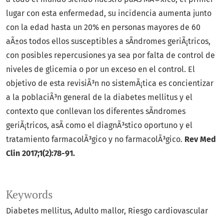
lugar con esta enfermedad, su incidencia aumenta junto
con la edad hasta un 20% en personas mayores de 60
aÃ±os todos ellos susceptibles a sÃ­ndromes geriÃ¡tricos,
con posibles repercusiones ya sea por falta de control de
niveles de glicemia o por un exceso en el control. El
objetivo de esta revisiÃ³n no sistemÃ¡tica es concientizar
a la poblaciÃ³n general de la diabetes mellitus y el
contexto que conllevan los diferentes sÃ­ndromes
geriÃ¡tricos, asÃ­ como el diagnÃ³stico oportuno y el
tratamiento farmacolÃ³gico y no farmacolÃ³gico.
Rev Med
Clin 2017;1(2):78-91.
Keywords
Diabetes mellitus
Adulto mallor
Riesgo cardiovascular