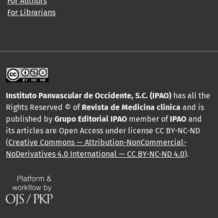
For Authors
For Librarians
Instituto Panvascular de Occidente, S.C. (IPAO)
has all the
Rights Reserved © of
Revista de Medicina clínica
and is
published by
Grupo Editorial IPAO
member of
IPAO
and
its articles are Open Access under license CC BY-NC-ND
(
Creative Commons — Attribution-NonCommercial-
NoDerivatives 4.0 International — CC BY-NC-ND 4.0
).