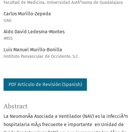
Facultad de Medicina, Universidad AutÃ³noma de Guadalajara
Carlos Murillo-Zepeda
UAG
Aldo David Ledesma-Montes
IMSS
Luis Manuel Murillo-Bonilla
Instituto Panvascular de Occidente, S.C.
PDF Artículo de Revisión (Spanish)
Abstract
La NeumonÃ­a Asociada a Ventilador (NAV) es la infecciÃ³n
hospitalaria mÃ¡s frecuente e importante en Unidad de