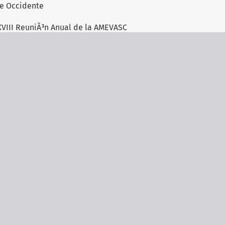
 de Occidente
XVIII ReuniÃ³n Anual de la AMEVASC